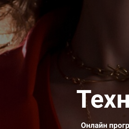
Техн
Онлайн прогр