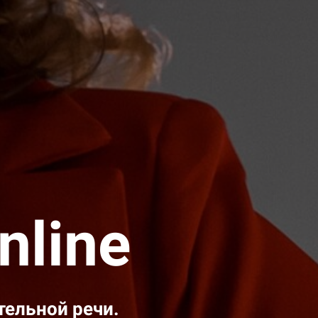
nline
тельной речи.