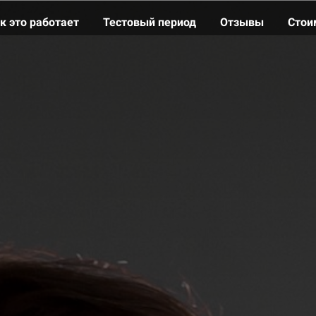
к это работает
Тестовый период
Отзывы
Cтои