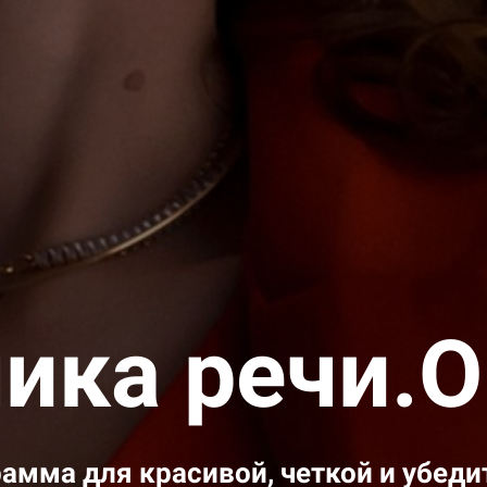
ика речи.O
амма для красивой, четкой и убеди