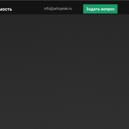
мость
info@artspeak.ru
Задать вопрос