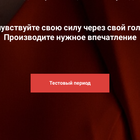
увствуйте свою силу через свой го
Производите нужное впечатление
Тестовый период